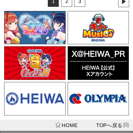
やしき かぎっ娘
シャツXL
¥4,950
第3回パチキャラ
やしき かぎっ娘
シャツL