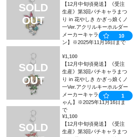
【12月中旬頃
SOLD
生産》第3回
OUT
り in 花やし
一Ver.アク
メーカーキャ
ロ】※2025年
¥1,100
【12月中旬頃
SOLD
生産》第3回
OUT
り in 花やし
一Ver.アク