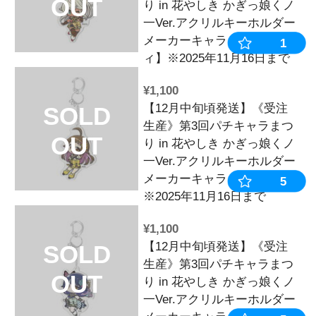
メーカーキャ
※2025年11
¥1,100
【12月中旬頃
SOLD
生産》第3回
OUT
り in 花やし
一Ver.アク
メーカーキャ
ン】※2025年
¥1,100
【12月中旬頃
SOLD