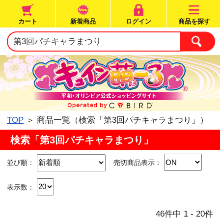
カート
新着商品
ログイン
TOP
＞ 商品一覧（検索「第3回パチキ
検索「第3回パチキャラまつり」