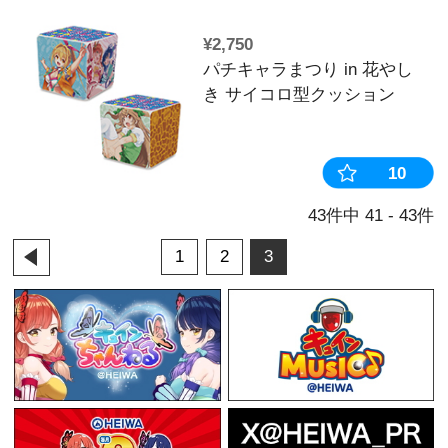
商品】
¥550
パチキャラまつ
き Vtuber
ンダム商品】
¥2,750