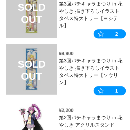
第3回パチキャラ
やしき 描き
タペス特大ト
¥9,900
第3回パチキャラ
SOLD
やしき 描き
OUT
タペス特大ト
ケ】