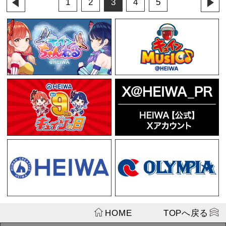
やしき かぎ
チキャラ学園制服
リルキーホル
ト】
¥1,100
第2回パチキャラ
やしき かぎ
チキャラ学園制服
リルキーホル
る】