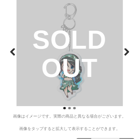
戦国乙女 かぎっ娘キーホルダーア
水着カット【ヨシモト】
¥1,100
（税込）
D
SOL