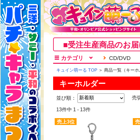
■受注生産商品のお届
カテゴリ
CD/DVD
キュイン萌ーる TOP
＞ 商品一覧（キーホ
キーホルダー
並び順：
売
13件中 1 - 13件
売上3位
売