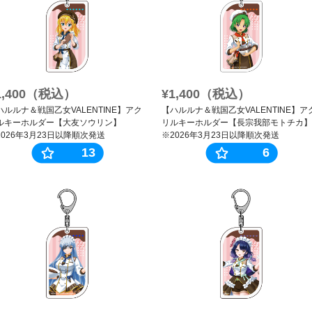
1,400（税込）
¥1,400（税込）
ハルルナ＆戦国乙女VALENTINE】アク
【ハルルナ＆戦国乙女VALENTINE】ア
ルキーホルダー【大友ソウリン】
リルキーホルダー【長宗我部モトチカ】
2026年3月23日以降順次発送
※2026年3月23日以降順次発送
13
6