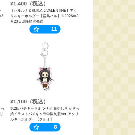
¥1,400（税込）
ク
【ハルルナ＆戦国乙女VALENTINE】アク
年3
リルキーホルダー【霧島ハル】※2026年3
月23日以降順次発送
11
¥1,100（税込）
ぎっ
第2回パチキャラまつり in 花やしき かぎっ
クリ
娘イラストパチキャラ学園制服Ver. アクリ
ルキーホルダー【クルミ】
8