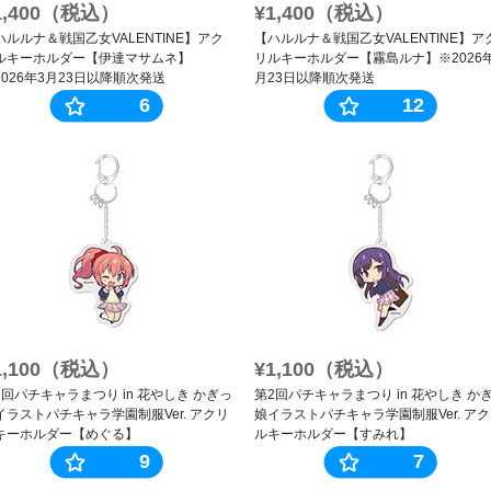
1,400（税込）
¥1,400（税込）
ハルルナ＆戦国乙女VALENTINE】アク
【ハルルナ＆戦国乙女VALENTINE】ア
ルキーホルダー【伊達マサムネ】
リルキーホルダー【霧島ルナ】※2026
2026年3月23日以降順次発送
月23日以降順次発送
6
12
1,100（税込）
¥1,100（税込）
2回パチキャラまつり in 花やしき かぎっ
第2回パチキャラまつり in 花やしき か
イラストパチキャラ学園制服Ver. アクリ
娘イラストパチキャラ学園制服Ver. ア
キーホルダー【めぐる】
ルキーホルダー【すみれ】
9
7