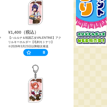
¥1,400（税込）
ク
【ハルルナ＆戦国乙女VALENTINE】アク
リルキーホルダー【毛利モトナリ】
※2026年3月23日以降順次発送
8