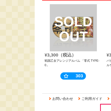
SOLD
OUT
¥3,300（税込）
¥
戦国乙女アレンジアルバム 「零式 TYPE-
パ
0」
ル
303
お問い合わせ
ご利用ガイド