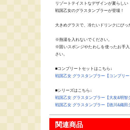
リゾートテイストなデザインが夏らしい

戦国乙女のグラスタンブラーが登場！

大きめグラスで、冷たいドリンクにぴった
※熱湯を入れないでください。

※固いスポンジやたわしを使ったお手入
さい。

戦国乙女 グラスタンブラー【コンプリ
戦国乙女 グラスタンブラー【大友&明智
戦国乙女 グラスタンブラー【徳川&織田
関連商品