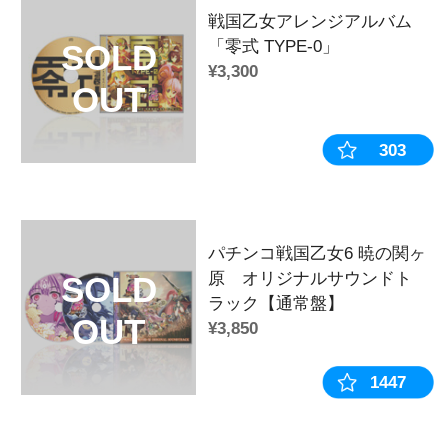
戦国乙女 カラビナキーチェーン【ミ
戦国乙女 カラビナキーチェーン【ソ
戦国乙女 カラビナキーチェーン【モ
戦国乙女 カラビナキーチェーン【モ
戦国乙女 カラビナキーチェーン【ヨ
戦国乙女 カラビナキーチェーン【ド
戦国乙女 カラビナキーチェーン【ト
戦国乙女 カラビナキーチェーン【リ
戦国乙女 カラビナキーチェーン【ヒ
◆商品カテゴリー
カテゴリ：
キーホルダー