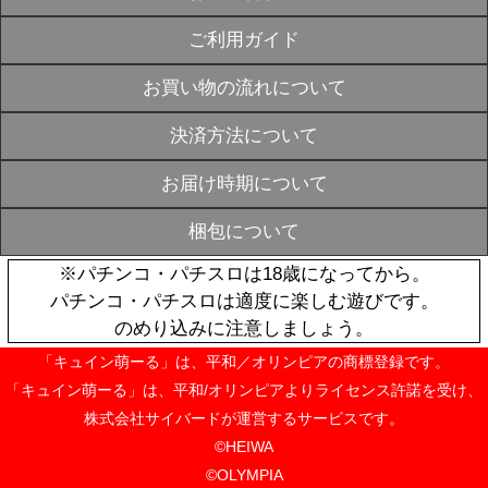
原 オリジナ
SOLD
ラック【通常
OUT
¥3,850
戦国乙女 マ
¥1,430
SOLD
OUT