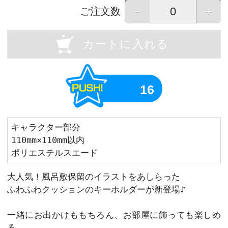
OU
Previous
画像はイメージです。実際の商品と異なる場
画像をタップすると拡大して表示すること
－
ご注文数