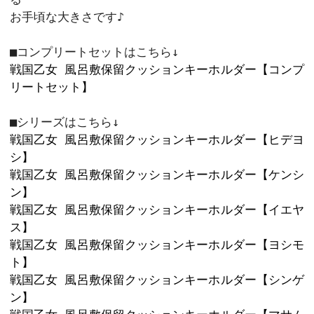
カートに入れ
16
キャラクター部分

110mm×110mm以内

ポリエステルスエード
大人気！風呂敷保留のイラストをあしら