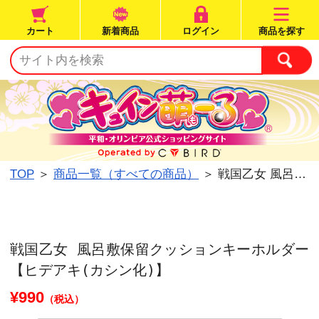
カート
新着商品
ログイン
TOP
＞
商品一覧（すべての商品）
＞ 戦国乙女 風呂