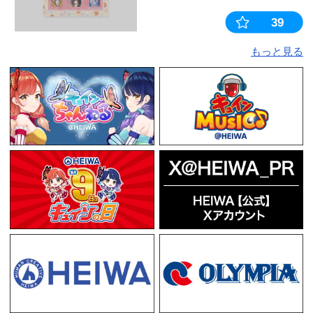
この商品を見た人はこちらの商
戦国乙女 風
ョンキーホル