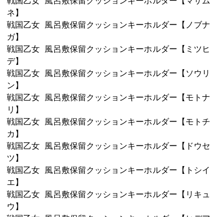
ふわふわクッションのキーホルダーが新
一緒にお出かけももちろん、お部屋に
る

お手頃な大きさです♪

戦国乙女 風呂敷保留クッションキー
リートセット】
戦国乙女 風呂敷保留クッションキー
シ】