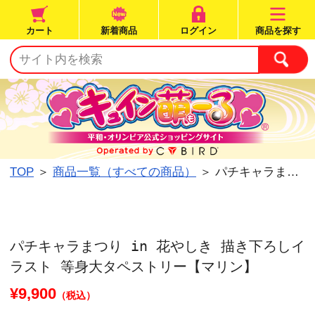
カート
新着商品
ログイン
TOP
＞
商品一覧（すべての商品）
＞ パチキャラまつり 