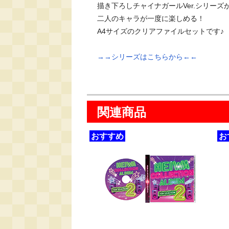
描き下ろしチャイナガールVer.シリーズ
二人のキャラが一度に楽しめる！

A4サイズのクリアファイルセットです♪

→→シリーズはこちらから←←
関連商品
おすすめ
お