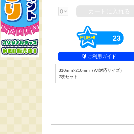
カートに入れる
23
ご利用ガイド
310mm×210mm（A4対応サイズ）
