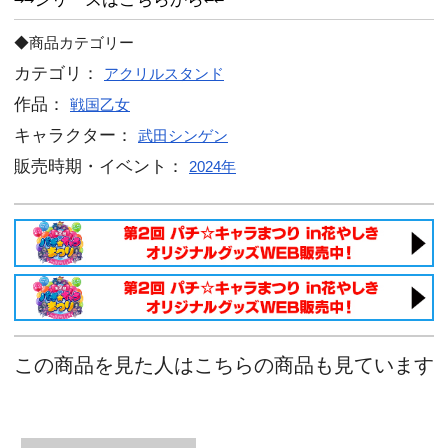
カートに入れ
14
キャラクター部分

大人気商品アクリルスタンドに、描き
ガールVer.シリーズが登場！
