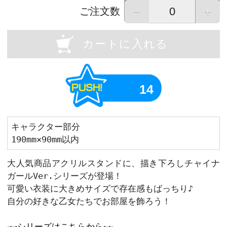
OU
Previous
画像はイメージです。実際の商品と異なる場
画像をタップすると拡大して表示すること
－
ご注文数