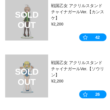
可愛い衣装に大きめサイズで存在感もば
自分の好きな乙女たちでお部屋を飾ろう
→→シリーズはこちらから←←
◆商品カテゴリー
カテゴリ：
アクリルスタンド
作品：
戦国乙女
キャラクター：
武田シンゲン
販売時期・イベント：
2024年