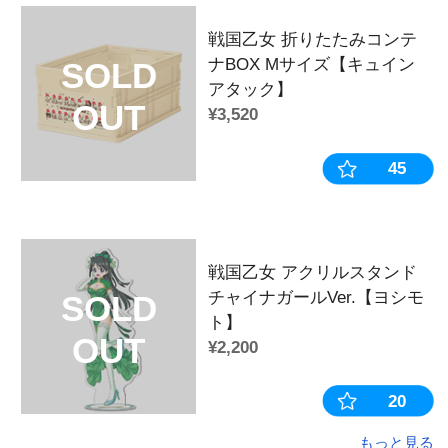
この商品を見た人はこちらの商
戦国乙女 ア
チャイナガール
SOLD
ケ】