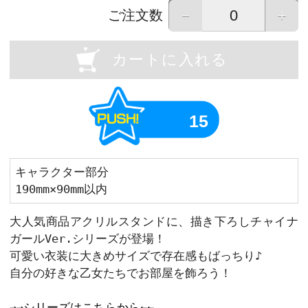
OU
Previous
画像はイメージです。実際の商品と異なる場
画像をタップすると拡大して表示すること
－
ご注文数