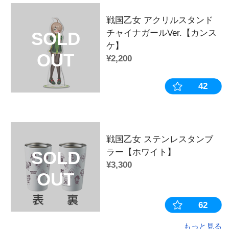
この商品を見た人はこちらの商
戦国乙女 タ
詩】
SOLD
¥2,200