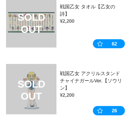
可愛い衣装に大きめサイズで存在感もば
自分の好きな乙女たちでお部屋を飾ろう
→→シリーズはこちらから←←
◆商品カテゴリー
カテゴリ：
アクリルスタンド
作品：
戦国乙女
キャラクター：
伊達マサムネ
販売時期・イベント：
2024年