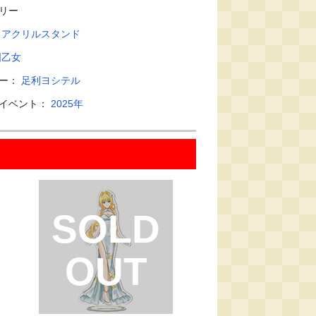
リー
：
アクリルスタンド
国乙女
ター：
足利ヨシテル
・イベント：
2025年
SOLD
OUT