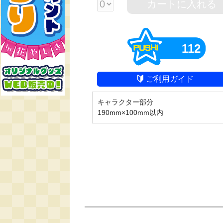
カートに入れる
112
ご利用ガイド
キャラクター部分

190mm×100mm以内