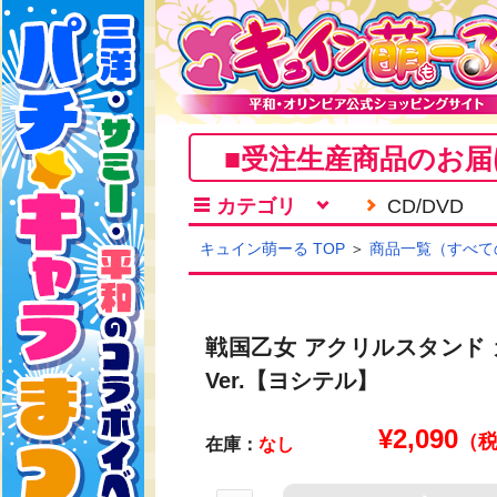
■受注生産商品のお届
カテゴリ
CD/DVD
キュイン萌ーる TOP
＞
商品一覧（すべて
戦国乙女 アクリルスタンド 
Ver.【ヨシテル】
¥
2,090
（
在庫：
なし