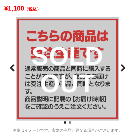
【12月中旬頃発送】《受注生産
ャラまつり in 花やしき 
Ver.アクリルキーホルダー
【シンディ】※2025年11月16
¥1,100
（税込）