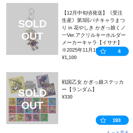
キャラクター：
販売時期・イベント：
第3回 パチ☆キャラ
き
2025年
この商品を見た人はこちらの商