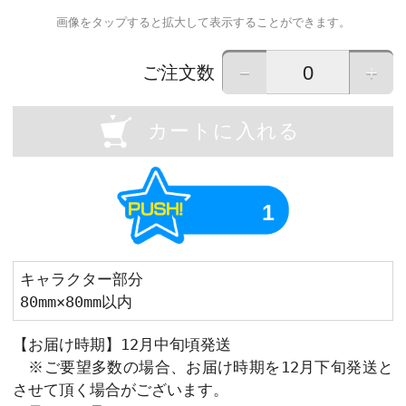
D
SOL
OU
Previous
画像はイメージです。実際の商品と異なる場
画像をタップすると拡大して表示すること