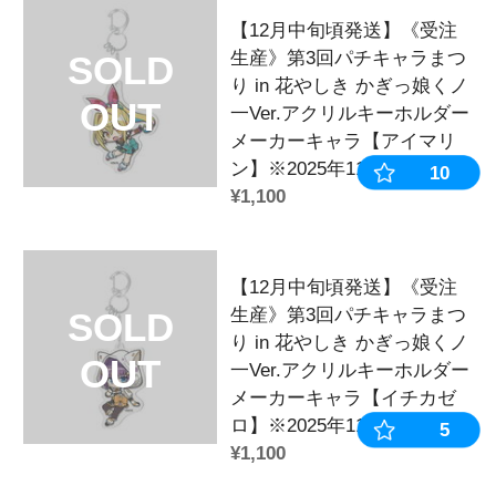
三洋公式グッズストア「SANYO-MART」
のコラボイベント「第3回 パチキャラま
しき」にて販売された

限定オリジナルグッズです♪

今回だけのオリジナルデザイングッズ
てください♪

→→パチキャラまつりの関連商品はこち
◆商品カテゴリー
カテゴリ：
アクリルグッズ
キーホルダー
作品：