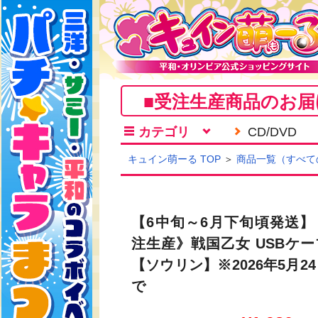
■受注生産商品のお届
カテゴリ
CD/DVD
キュイン萌ーる TOP
＞
商品一覧（すべて
【6中旬～6月下旬頃発送】
注生産》戦国乙女 USBケー
【ソウリン】※2026年5月2
で