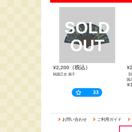
SOLD
OUT
¥2,200（税込）
¥
戦国乙女 扇子
【
国
軍
33
お問い合わせ
ご利用ガイド