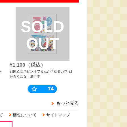
SOLD
OUT
¥1,100（税込）
シャ
戦国乙女スピンオフまんが「ゆるカワ! は
たらく乙女」単行本
74
もっと見る
て
梱包について
サイトマップ