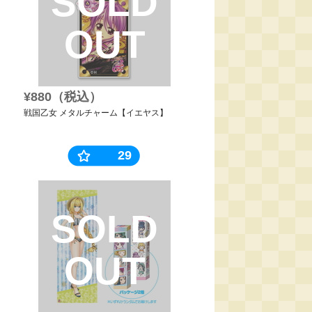
SOLD
OUT
¥880（税込）
戦国乙女 メタルチャーム【イエヤス】
29
SOLD
OUT