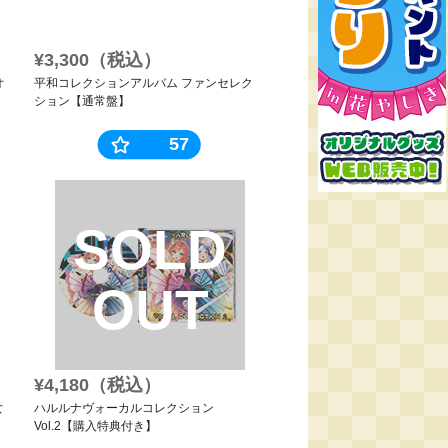
¥3,300（税込）
オ
平和コレクションアルバム ファンセレク
ション【通常盤】
57
SOLD
OUT
¥4,180（税込）
女
ハルルナヴォーカルコレクション
Vol.2【購入特典付き】