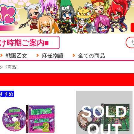
け時期ご案内■
戦国乙女
麻雀物語
全ての商品
ンド商品）
すすめ
SOLD
OUT