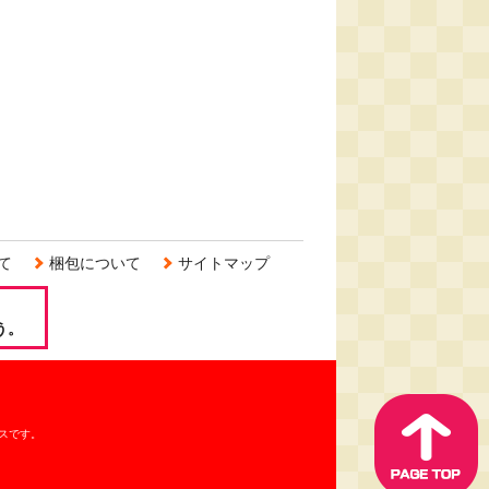
て
梱包について
サイトマップ
う。
スです。