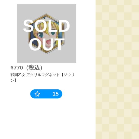
SOLD
OUT
¥770（税込）
戦国乙女 アクリルマグネット【ソウリ
ン】
15