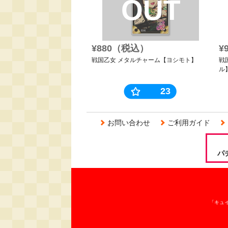
OUT
¥880（税込）
¥
戦国乙女 メタルチャーム【ヨシモト】
戦
ル
23
お問い合わせ
ご利用ガイド
パ
「キュ