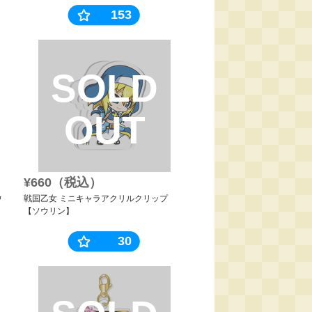
153
SOLD
OUT
¥660（税込）
ウ
戦国乙女 ミニキャラアクリルクリップ
【ソウリン】
30