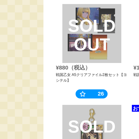
SOLD
OUT
¥880（税込）
¥
戦国乙女 A5クリアファイル2枚セット【ヨ
戦
シテル】
26
お
SOLD