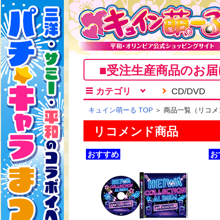
■受注生産商品のお届
カテゴリ
CD/DVD
キュイン萌ーる TOP
＞ 商品一覧（リコメ
リコメンド商品
おすすめ
お