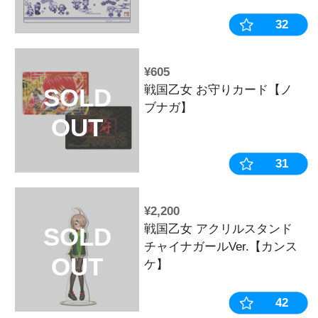
¥4,400
平和コレクシ
ファンセレク
Vol.2【初回
おすすめ
¥4,620
平和コレクシ
ファンセレク
限定盤】