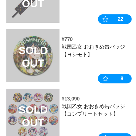
¥5,500
キュイン萌ー
SOLD
2024WINTE
OUT
¥770
戦国乙女 お
SOLD