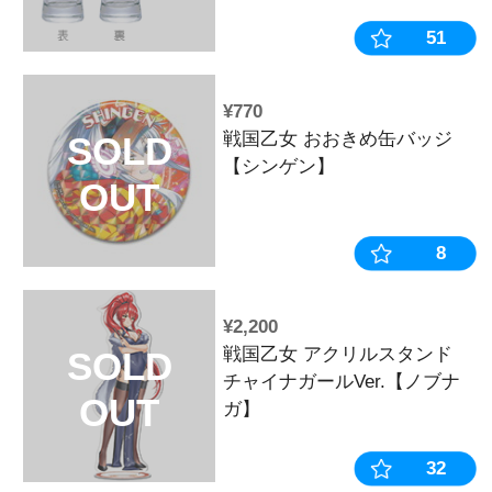
¥2,310
戦国乙女 グ
SOLD
【HAPPY HO
OUT
¥770
戦国乙女 お
SOLD
【シンゲン】