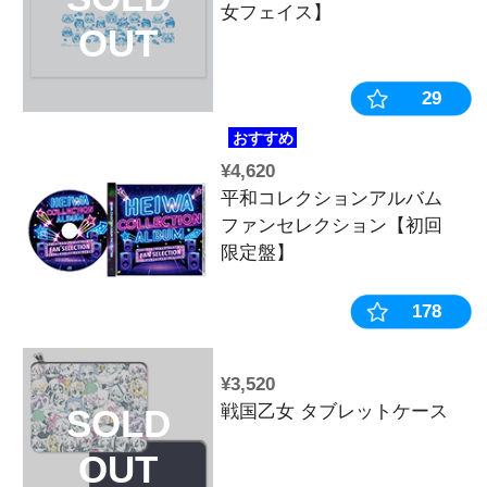
OUT
¥5,500
キュイン萌ー
SOLD
2024WINTE
OUT