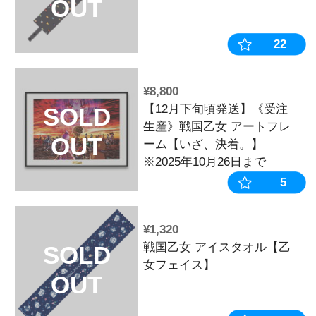
¥3,520
戦国乙女 タ
SOLD
OUT
¥2,310
戦国乙女 グ
SOLD
【HAPPY HO