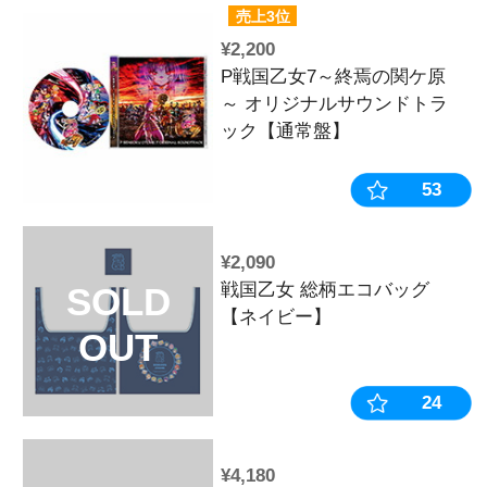
おすすめ
¥4,400
平和コレクシ
ファンセレク
Vol.2【初回
¥1,210
戦国乙女 ク
SOLD