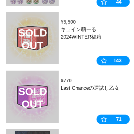
2025SUMME
OUT
¥2,200
戦国乙女 扇子
SOLD
OUT