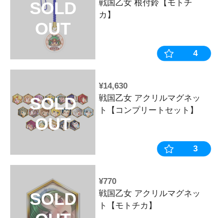
¥14,630
戦国乙女 根
SOLD
ートセット】
OUT
¥770
戦国乙女 根
SOLD
カ】