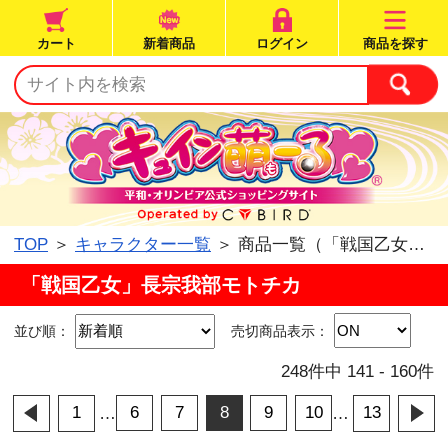
カート
新着商品
ログイン
TOP
＞
キャラクター一覧
＞ 商品一覧（「戦国乙
「戦国乙女」長宗我部モトチカ