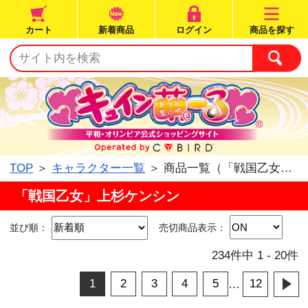
カート
新着商品
ログイン
TOP
＞
キャラクター一覧
＞ 商品一覧（「戦国
「戦国乙女」上杉ケンシン