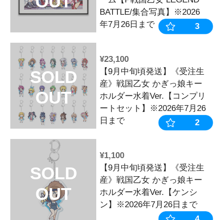
OUT
ーム【P戦国乙
※2026年7月
¥9,900
【10月中旬頃
SOLD
生産》戦国乙
OUT
ーム【L戦国乙
※2026年7月