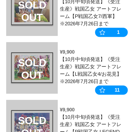
¥9,900
【10月中旬頃
SOLD
生産》戦国乙
OUT
ーム【P戦国乙
着。】※2026
¥9,900
【10月中旬頃
SOLD
生産》戦国乙