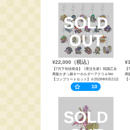
SOLD
OUT
¥22,000（税込）
¥
【7月下旬頃発送】《受注生産》戦国乙女
【
再販かぎっ娘キーホルダーアクリルVer.
再
【コンプリートセット】※2026年6月21日
【
まで
10
SOLD