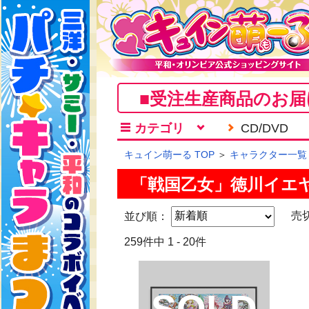
■受注生産商品のお届
カテゴリ
CD/DVD
キュイン萌ーる TOP
＞
キャラクター一覧
「戦国乙女」徳川イエ
並び順：
売
259件中 1 - 20件
SOLD