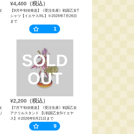
¥4,400（税込）
女
【9月中旬頃発送】《受注生産》戦国乙女T
シャツ【イエヤス/XL】※2026年7月26日
まで
1
SOLD
OUT
¥2,200（税込）
女
【7月下旬頃発送】《受注生産》戦国乙女
リ
アクリルスタンド 【L戦国乙女5/イエヤ
ス】※2026年6月21日まで
9