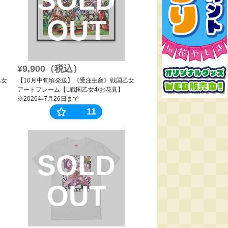
OUT
¥9,900（税込）
乙女
【10月中旬頃発送】《受注生産》戦国乙女
アートフレーム【L戦国乙女4/お花見】
※2026年7月26日まで
11
SOLD
OUT