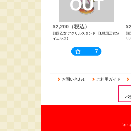
OUT
¥2,200（税込）
¥
戦国乙女 アクリルスタンド 【L戦国乙女5/
戦
イエヤス】
リ
7
お問い合わせ
ご利用ガイド
パ
「キュ