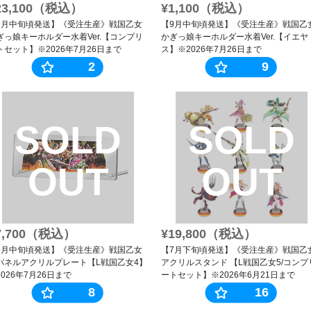
23,100（税込）
¥1,100（税込）
9月中旬頃発送】《受注生産》戦国乙女
【9月中旬頃発送】《受注生産》戦国乙
ぎっ娘キーホルダー水着Ver.【コンプリ
かぎっ娘キーホルダー水着Ver.【イエヤ
トセット】※2026年7月26日まで
ス】※2026年7月26日まで
2
9
SOLD
SOLD
OUT
OUT
7,700（税込）
¥19,800（税込）
9月中旬頃発送】《受注生産》戦国乙女
【7月下旬頃発送】《受注生産》戦国乙
パネルアクリルプレート【L戦国乙女4】
アクリルスタンド 【L戦国乙女5/コンプ
2026年7月26日まで
ートセット】※2026年6月21日まで
8
16