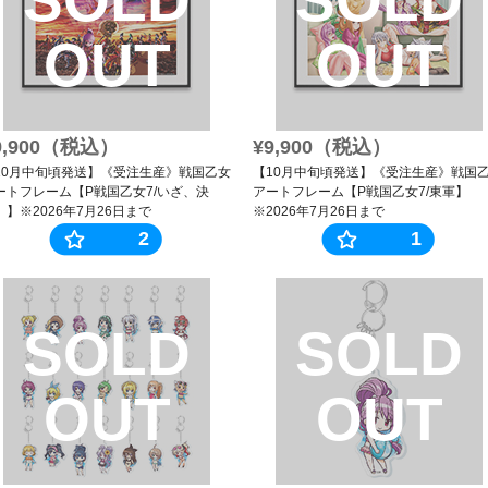
OUT
OUT
9,900（税込）
¥9,900（税込）
10月中旬頃発送】《受注生産》戦国乙女
【10月中旬頃発送】《受注生産》戦国
ートフレーム【P戦国乙女7/いざ、決
アートフレーム【P戦国乙女7/東軍】
。】※2026年7月26日まで
※2026年7月26日まで
2
1
SOLD
SOLD
OUT
OUT