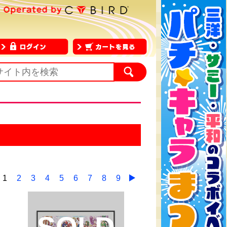
1
2
3
4
5
6
7
8
9
SOLD