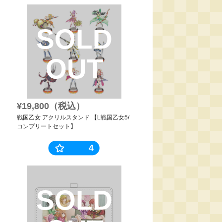
SOLD
OUT
¥19,800（税込）
戦国乙女 アクリルスタンド 【L戦国乙女5/
コンプリートセット】
4
SOLD