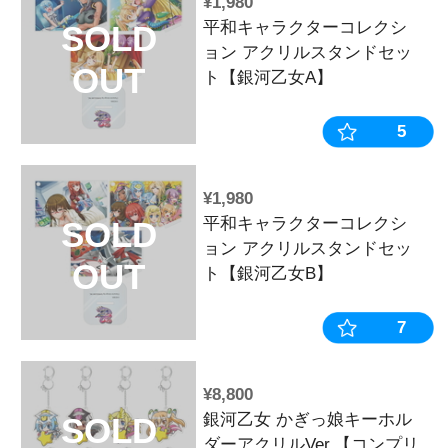
並び順：
売切商品表
¥1,980
平和キャラク
SOLD
ョン アクリ
OUT
ト【銀河乙女