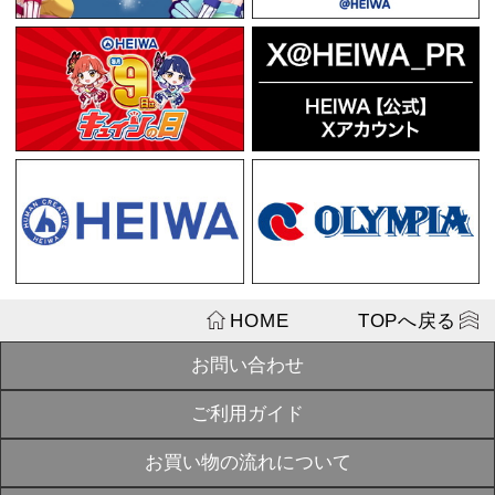
¥1,100
銀河乙女 か
SOLD
ダーアクリルV
OUT
ット】