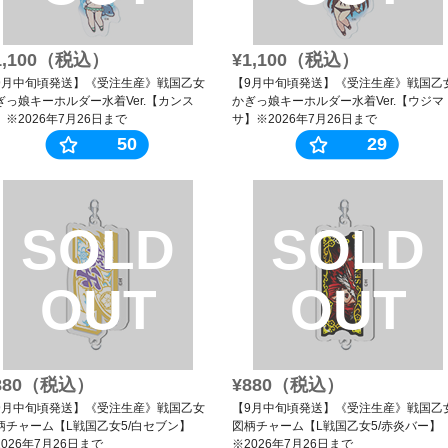
1,100（税込）
¥1,100（税込）
9月中旬頃発送】《受注生産》戦国乙女
【9月中旬頃発送】《受注生産》戦国乙
ぎっ娘キーホルダー水着Ver.【カンス
かぎっ娘キーホルダー水着Ver.【ウジマ
】※2026年7月26日まで
サ】※2026年7月26日まで
50
29
SOLD
SOLD
OUT
OUT
880（税込）
¥880（税込）
9月中旬頃発送】《受注生産》戦国乙女
【9月中旬頃発送】《受注生産》戦国乙
柄チャーム【L戦国乙女5/白セブン】
図柄チャーム【L戦国乙女5/赤炎バー】
2026年7月26日まで
※2026年7月26日まで