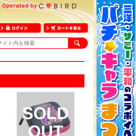
SOLD
OUT