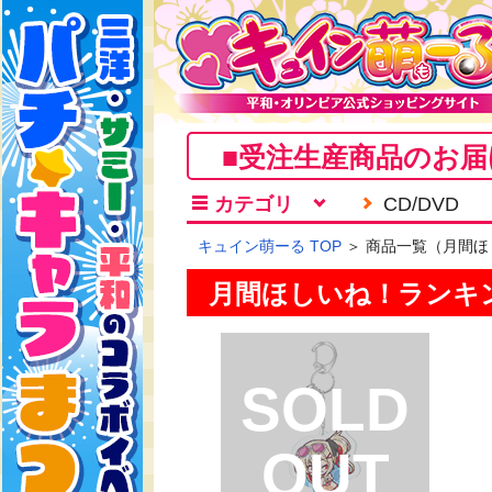
■受注生産商品のお届
カテゴリ
CD/DVD
キュイン萌ーる TOP
＞ 商品一覧（月間ほ
月間ほしいね！ランキ
SOLD
OUT