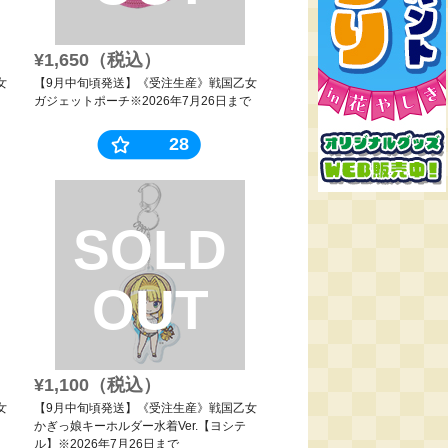
¥1,650（税込）
女
【9月中旬頃発送】《受注生産》戦国乙女
ガジェットポーチ※2026年7月26日まで
28
SOLD
OUT
¥1,100（税込）
女
【9月中旬頃発送】《受注生産》戦国乙女
かぎっ娘キーホルダー水着Ver.【ヨシテ
ル】※2026年7月26日まで