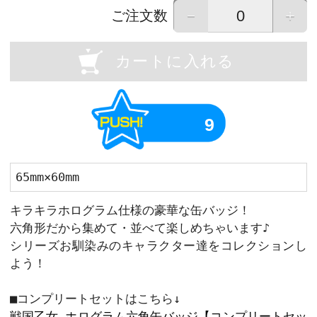
OU
Previous
画像はイメージです。実際の商品と異なる場
画像をタップすると拡大して表示すること
－
ご注文数