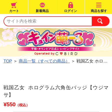
カート
新着商品
ログイン
TOP
＞
商品一覧（すべての商品）
＞ 戦国乙女