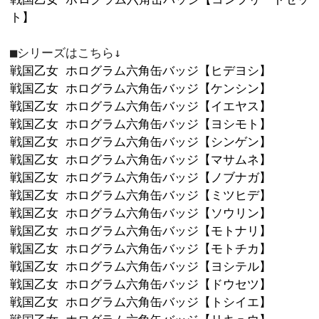
カートに入れ
9
65mm×60mm
キラキラホログラム仕様の豪華な缶バッ
六角形だから集めて・並べて楽しめちゃ
シリーズお馴染みのキャラクター達を