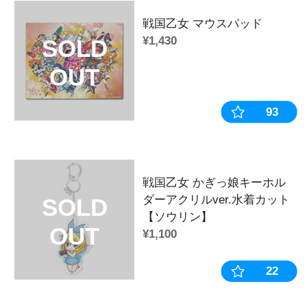
戦国乙女 ホログラム六角缶バッジ【
戦国乙女 ホログラム六角缶バッジ【
戦国乙女 ホログラム六角缶バッジ【
戦国乙女 ホログラム六角缶バッジ【
戦国乙女 ホログラム六角缶バッジ【
戦国乙女 ホログラム六角缶バッジ【
◆商品カテゴリー
カテゴリ：
缶バッジ
作品：
戦国乙女
キャラクター：
北条ウジマサ
販売時期・イベント：
2022年