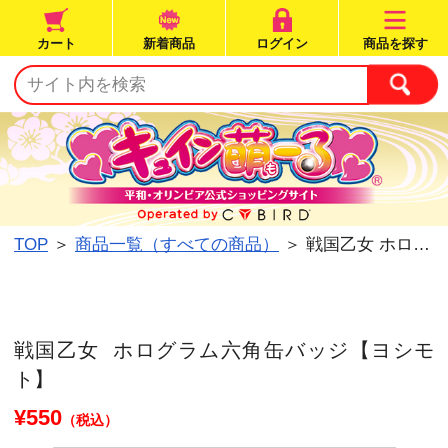
カート
新着商品
ログイン
TOP
＞
商品一覧（すべての商品）
＞ 戦国乙女