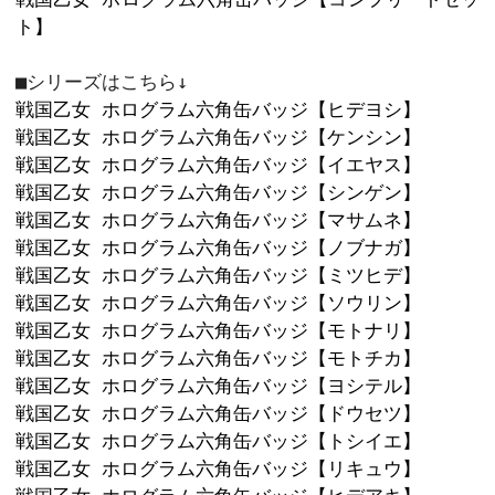
カートに入れ
9
65mm×60mm
キラキラホログラム仕様の豪華な缶バッ
六角形だから集めて・並べて楽しめちゃ
シリーズお馴染みのキャラクター達を