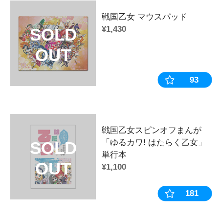
戦国乙女 ホログラム六角缶バッジ【
戦国乙女 ホログラム六角缶バッジ【
戦国乙女 ホログラム六角缶バッジ【
戦国乙女 ホログラム六角缶バッジ【
戦国乙女 ホログラム六角缶バッジ【
戦国乙女 ホログラム六角缶バッジ【
◆商品カテゴリー
カテゴリ：
缶バッジ
作品：
戦国乙女
キャラクター：
今川ヨシモト
販売時期・イベント：
2022年