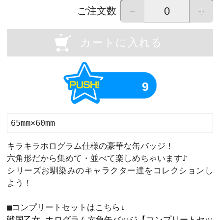
OU
Previous
画像はイメージです。実際の商品と異なる場
画像をタップすると拡大して表示すること
－
ご注文数