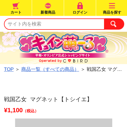
カート
新着商品
ログイン
TOP
＞
商品一覧（すべての商品）
＞ 戦国