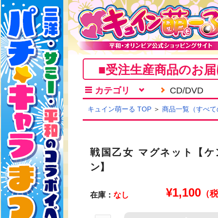
■受注生産商品のお届
カテゴリ
CD/DVD
キュイン萌ーる TOP
＞
商品一覧（すべて
戦国乙女 マグネット【ケ
ン】
¥
1,100
（
在庫：
なし