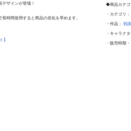
デザインが登場！

◆商品カテゴ
・カテゴリ
で長時間使用すると商品の劣化を早めます。

・作品：
戦
・キャラク
ト】
・販売時期