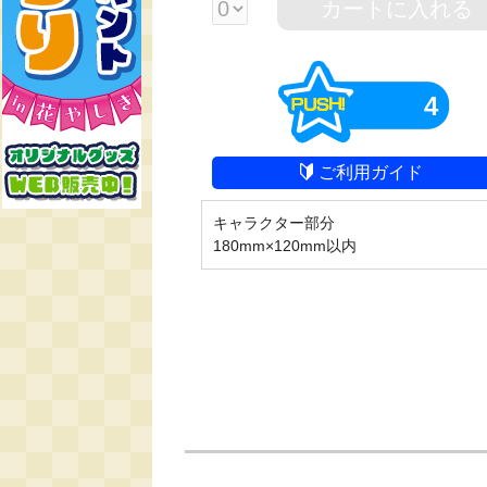
カートに入れる
4
ご利用ガイド
キャラクター部分

180mm×120mm以内