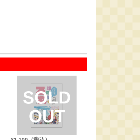
SOLD
OUT
¥1,100（税込）