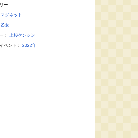
リー
：
マグネット
国乙女
ター：
上杉ケンシン
・イベント：
2022年