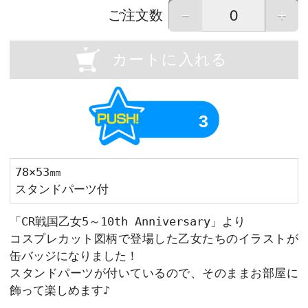
OU
Previous
画像はイメージです。実際の商品と異なる場
画像をタップすると拡大して表示すること
－
ご注文数