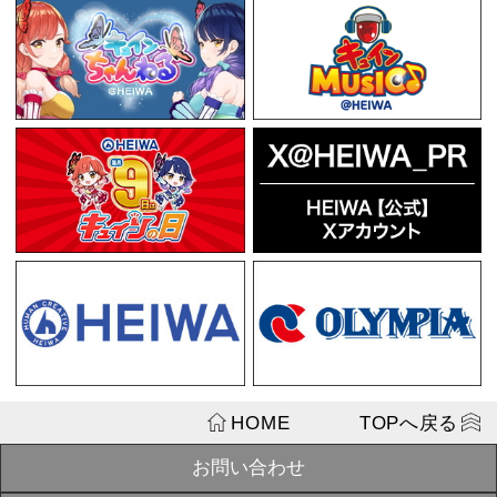
この商品を見た人はこちらの商
戦国乙女アレ
「零式 TYPE
SOLD
¥3,300
OUT