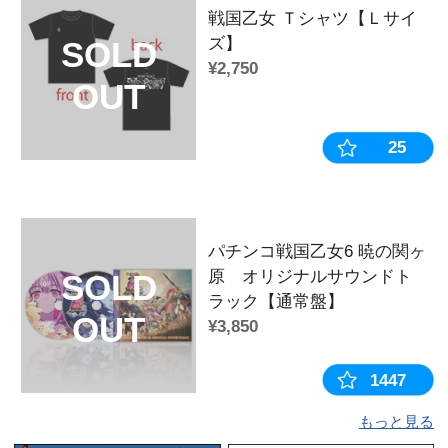
【ヒデアキ】
◆商品カテゴリー
カテゴリ：
缶バッジ
作品：
戦国乙女
キャラクター：
武田シンゲン
販売時期・イベント：
2022年