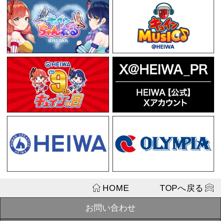
この商品を見た人はこちらの商
戦国乙女アレ
「零式 TYPE
SOLD
¥3,300
OUT