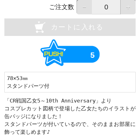
OU
Previous
画像はイメージです。実際の商品と異なる場
画像をタップすると拡大して表示すること
－
ご注文数