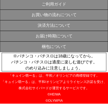
おすすめ
P麻雀物語4
ンドトラック
¥1,980