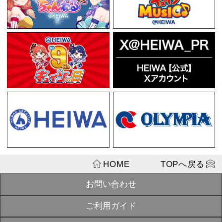
この商品を見た人はこちらの商
P戦国乙女 LE
オリジナルサ
SOLD
ク【初回限定
OUT
¥4,400