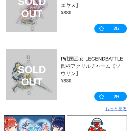
◆商品カテゴリー
カテゴリ：
キーホルダー
作品：
戦国乙女
キャラクター：
今川ヨシモト
販売時期・イベント：
2022年