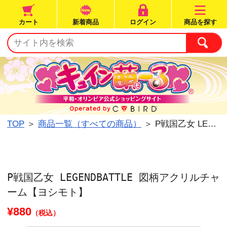
カート
新着商品
ログイン
TOP
＞
商品一覧（すべての商品）
＞ P戦国乙女 L