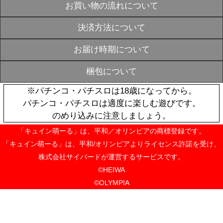
P戦国乙女 LE
図柄アクリル
SOLD
シテル】
OUT
¥880
P戦国乙女 LE
図柄アクリル