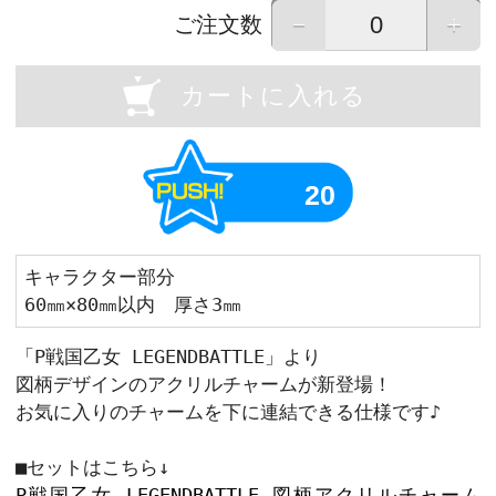
OU
Previous
画像はイメージです。実際の商品と異なる場
画像をタップすると拡大して表示すること
－
ご注文数