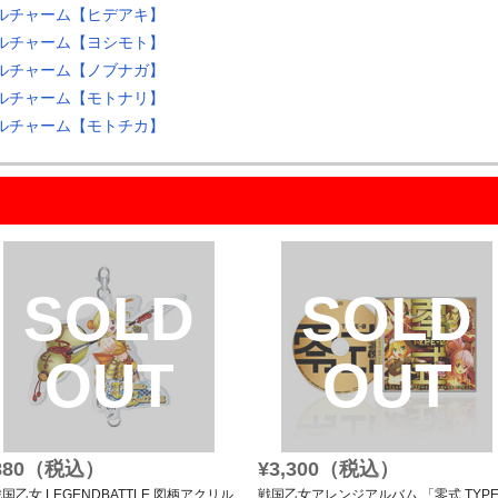
クリルチャーム【ヒデアキ】
クリルチャーム【ヨシモト】
クリルチャーム【ノブナガ】
クリルチャーム【モトナリ】
クリルチャーム【モトチカ】
SOLD
SOLD
OUT
OUT
880（税込）
¥3,300（税込）
戦国乙女 LEGENDBATTLE 図柄アクリル
戦国乙女アレンジアルバム 「零式 TYPE