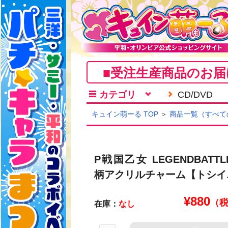
■受注生産商品のお届
カテゴリ
CD/DVD
キュイン萌ーる TOP
＞
商品一覧（すべて
P戦国乙女 LEGENDBATTL
柄アクリルチャーム【トシイ
¥
880
（
在庫：
なし