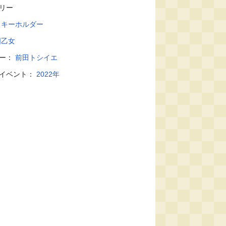
リー
：
キーホルダー
国乙女
ター：
前田トシイエ
・イベント：
2022年