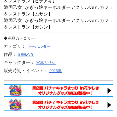
＆レストラン【イエヤス】
戦国乙女 かぎっ娘キーホルダーアクリ
＆レストラン【ヨシモト】
戦国乙女 かぎっ娘キーホルダーアクリ
＆レストラン【シンゲン】
戦国乙女 かぎっ娘キーホルダーアクリ
＆レストラン【マサムネ】
戦国乙女 かぎっ娘キーホルダーアクリ
＆レストラン【ノブナガ】
戦国乙女 かぎっ娘キーホルダーアクリ
＆レストラン【ミツヒデ】
戦国乙女 かぎっ娘キーホルダーアクリ