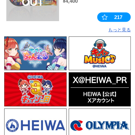
販売時期・イベント：
2023年
この商品を見た人はこちらの商
戦国乙女 か