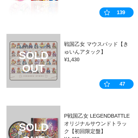
戦国乙女 かぎっ娘キーホルダーアクリ
＆レストラン【ヒデアキ】
戦国乙女 かぎっ娘キーホルダーアクリ
＆レストラン【ムサシ】
戦国乙女 かぎっ娘キーホルダーアクリ
＆レストラン【カシン】
◆商品カテゴリー
カテゴリ：
キーホルダー
作品：
戦国乙女
キャラクター：
宮本ムサシ