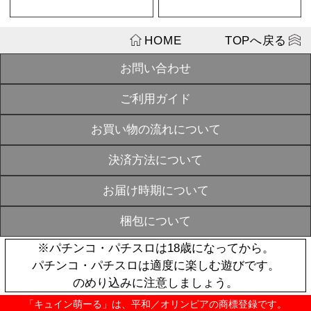
ダーアクリルv
SOLD
ストラン【ヨ
OUT
¥1,100
おすすめ
P麻雀物語4
ンドトラック
¥1,980