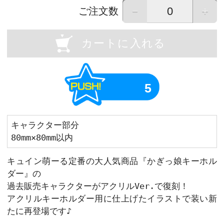
OU
Previous
画像はイメージです。実際の商品と異なる場
画像をタップすると拡大して表示すること
－
ご注文数