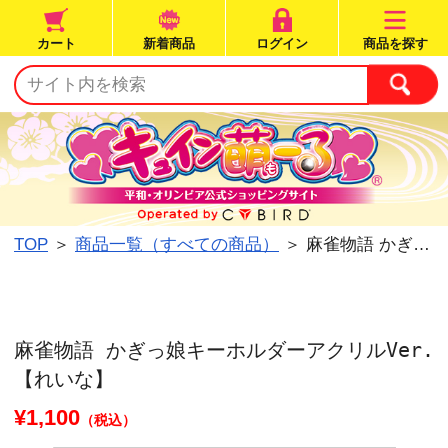
カート
新着商品
ログイン
TOP
＞
商品一覧（すべての商品）
＞ 麻雀物語 