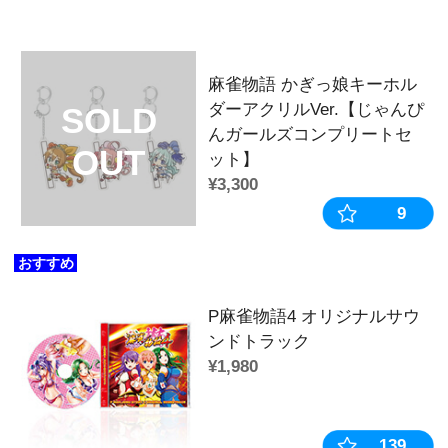
麻雀物語 かぎっ娘キーホルダーアクリ
な】
麻雀物語 かぎっ娘キーホルダーアクリ
な】
麻雀物語 かぎっ娘キーホルダーアクリ
な】
→→その他のかぎっ娘はこちら←←
◆商品カテゴリー
カテゴリ：
キーホルダー
作品：
麻雀物語