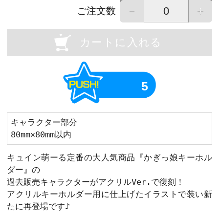
OU
Previous
画像はイメージです。実際の商品と異なる場
画像をタップすると拡大して表示すること
－
ご注文数