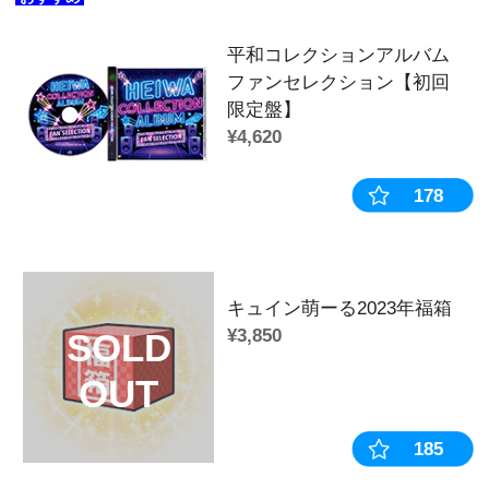
南国育ち かぎっ娘キーホルダーアクリ
コ】
南国育ち かぎっ娘キーホルダーアク
ツ】
南国育ち かぎっ娘キーホルダーアクリ
み】
南国育ち かぎっ娘キーホルダーアクリ
り】
→→その他のかぎっ娘はこちら←←
◆商品カテゴリー