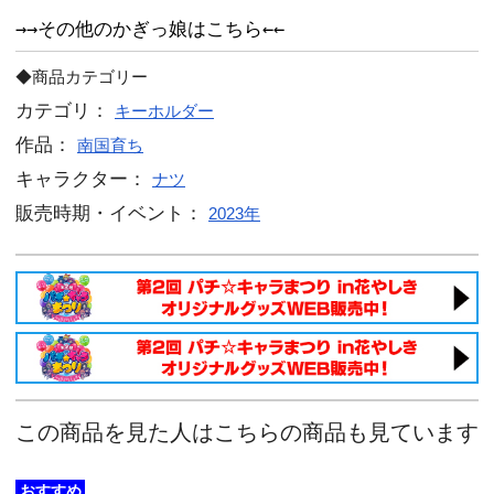
過去販売キャラクターがアクリルVer.
アクリルキーホルダー用に仕上げたイ
たに再登場です♪

南国育ち かぎっ娘キーホルダーアクリ
プリートセット】
南国育ち かぎっ娘キーホルダーアクリ
か】
南国育ち かぎっ娘キーホルダーアクリ
ディ】