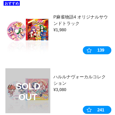
カテゴリ：
キーホルダー
作品：
南国育ち
キャラクター：
ナツ
販売時期・イベント：
2023年
この商品を見た人はこちらの商