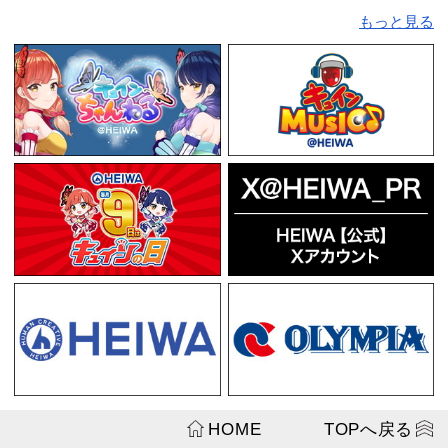
おすすめ
平和コレクシ
ファンセレク
限定盤】
¥4,620