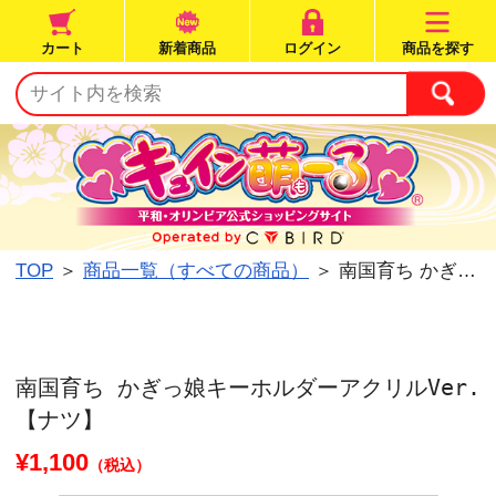
カート
新着商品
ログイン
TOP
＞
商品一覧（すべての商品）
＞ 南国育ち 