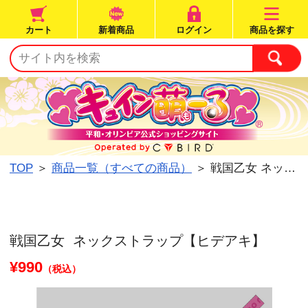
カート
新着商品
ログイン
TOP
＞
商品一覧（すべての商品）
＞ 戦国乙