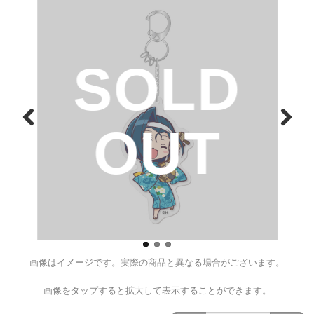
戦国乙女 かぎっ娘キーホルダーア
夏祭り【ケンシン】
¥1,100
（税込）
D
SOL