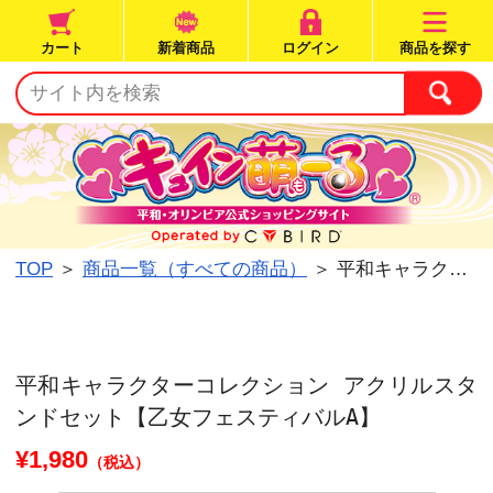
カート
新着商品
ログイン
TOP
＞
商品一覧（すべての商品）
＞ 平和キャラクター