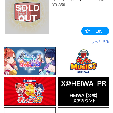
この商品を見た人はこちらの商
おすすめ
平和コレクシ
ファンセレク
限定盤】
¥4,620