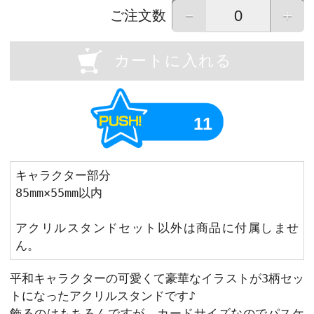
OU
Previous
画像はイメージです。実際の商品と異なる場
画像をタップすると拡大して表示すること
－
ご注文数