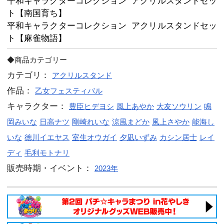
平和キャラクターの可愛くて豪華なイ
トになったアクリルスタンドです♪

飾るのはもちろんですが、カードサイ
ースなどに入れて持ち歩いたり、

チェーンホールを使ってキーホルダー
ます！

平和キャラクターコレクション アク
ト【乙女マスターズA】
平和キャラクターコレクション アク
ト【乙女マスターズB】