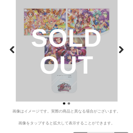
平和キャラクターコレクション
ンドセット【乙女フェスティバル
¥1,980
（税込）
D
SOL