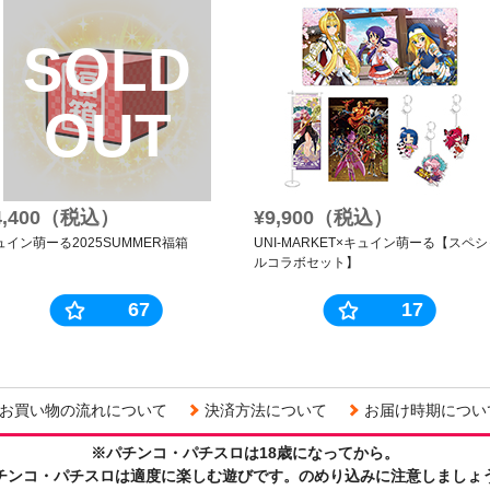
SOLD
OUT
4,400（税込）
¥9,900（税込）
ュイン萌ーる2025SUMMER福箱
UNI-MARKET×キュイン萌ーる【スペ
ルコラボセット】
67
17
お買い物の流れについて
決済方法について
お届け時期につい
※パチンコ・パチスロは18歳になってから。
チンコ・パチスロは適度に楽しむ遊びです。のめり込みに注意しましょ