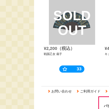
SOLD
OUT
¥2,200（税込）
¥
戦国乙女 扇子
キ
33
お問い合わせ
ご利用ガイド
パ