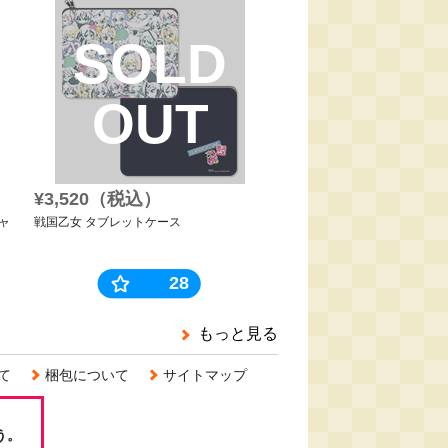
SOLD
OUT
¥3,520（税込）
シャ
戦国乙女 タブレットケース
28
もっと見る
て
梱包について
サイトマップ
う。