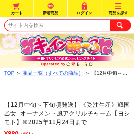
カート
新着商品
ログイン
TOP
＞
商品一覧（すべての商品）
＞ 【12月中旬～下旬頃発送】《