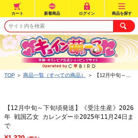
カート
新着商品
ログイン
TOP
＞
商品一覧（すべての商品）
＞ 【12月中旬～下旬頃発