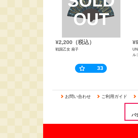
SOLD
OUT
¥2,200（税込）
¥
戦国乙女 扇子
U
ル
33
お問い合わせ
ご利用ガイド
パ