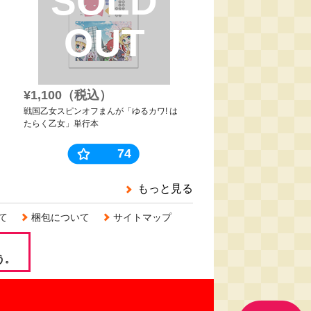
SOLD
OUT
¥1,100（税込）
戦国乙女スピンオフまんが「ゆるカワ! は
たらく乙女」単行本
74
もっと見る
て
梱包について
サイトマップ
う。