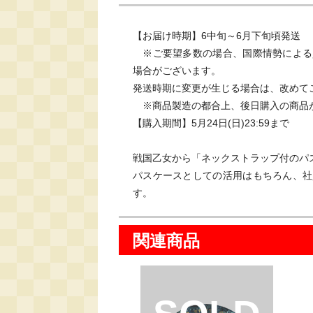
【お届け時期】6中旬～6月下旬頃発送

　※ご要望多数の場合、国際情勢による
場合がございます。

発送時期に変更が生じる場合は、改めて
　※商品製造の都合上、後日購入の商品が
【購入期間】5月24日(日)23:59まで

戦国乙女から「ネックストラップ付のパス
パスケースとしての活用はもちろん、社
す。
関連商品