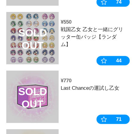
OUT
¥3,300
戦国乙女 ス
SOLD
ラー【ホワイ
OUT