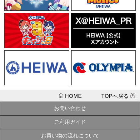
¥1,320
2025年 戦国
SOLD
OUT
¥2,750
戦国乙女 ト
SOLD