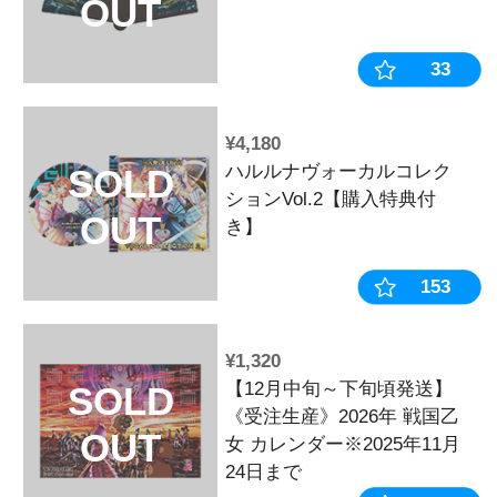
¥5,500
キュイン萌ー
SOLD
2025WINTE
OUT
¥4,400
キュイン萌ー
SOLD