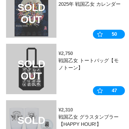
女フェイス】
OUT
¥770
Last Chan
SOLD
OUT