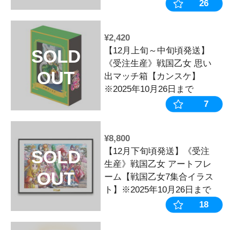
2025SUMME
OUT
¥2,200
戦国乙女 扇子
SOLD
OUT