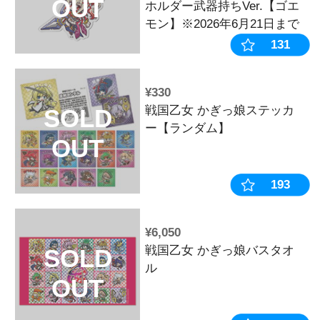
おすすめ
¥4,620
平和コレクシ
ファンセレク
限定盤】
おすすめ
¥4,400
平和コレクシ