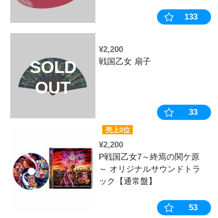
¥7,920
【7月下旬頃
SOLD
産》戦国乙女
OUT
※2026年6月
¥2,200
戦国乙女 扇子
SOLD