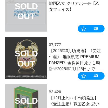
OUT
¥3,600
【ハルルナ＆
VALENTIN
ル ※2026年
次発送