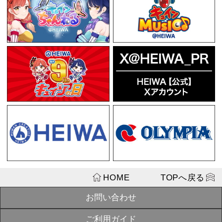
¥3,900
【ハルルナ＆
VALENTIN
※2026年3月
送
売上4位
¥1,400