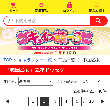
カート
新着商品
ログイン
TOP
＞
キャラクター一覧
＞ 商品一覧（「戦国
「戦国乙女」立花ドウセツ