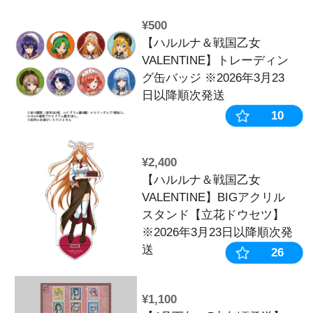
【クッキング
※2026年3月
送
¥6,600
【ハルルナ＆
VALENTIN
くてカワイイ
※2026年3月
送