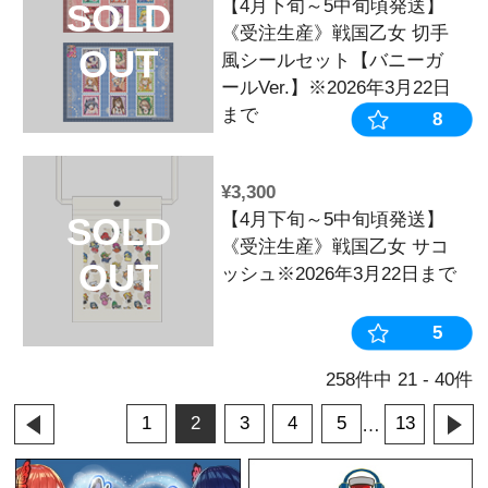
¥3,600
【ハルルナ＆
VALENTIN
ル ※2026年
次発送
¥4,000
【ハルルナ＆
VALENTIN
白 【バレンタ
年3月23日以