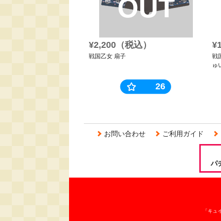
OUT
¥2,200（税込）
¥
戦国乙女 扇子
戦
ゅ
26
お問い合わせ
ご利用ガイド
パ
「キュ