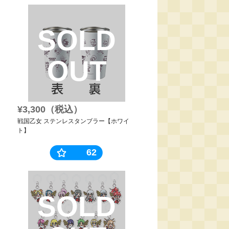
SOLD
OUT
¥3,300（税込）
戦国乙女 ステンレスタンブラー【ホワイ
ト】
62
SOLD