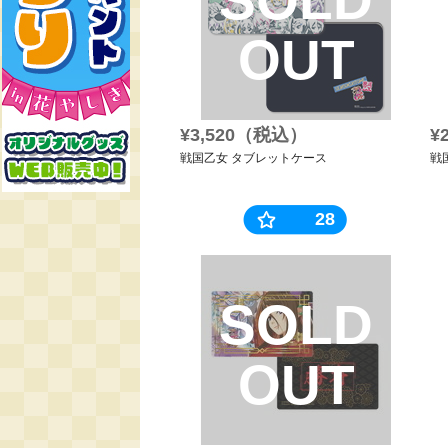
OUT
¥3,520（税込）
¥
戦国乙女 タブレットケース
戦
28
SOLD
OUT