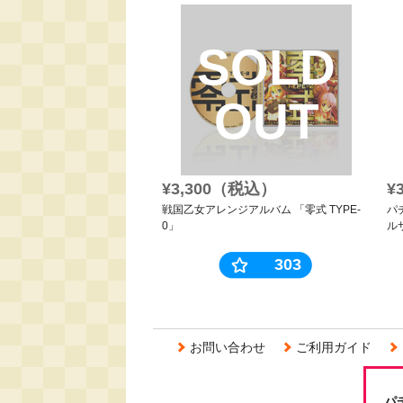
SOLD
OUT
¥3,300（税込）
¥
戦国乙女アレンジアルバム 「零式 TYPE-
パ
0」
ル
303
お問い合わせ
ご利用ガイド
パ