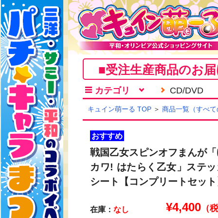
■受注生産商品のお届
カテゴリ
CD/DVD
キュイン萌ーる TOP
＞
商品一覧（すべて
おすすめ
戦国乙女スピンオフまんが「
カワ! はたらく乙女」ステッ
シート【コンプリートセット
¥
4,400
（
在庫：
なし