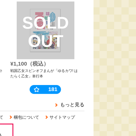
SOLD
OUT
¥1,100（税込）
ト
戦国乙女スピンオフまんが「ゆるカワ! は
たらく乙女」単行本
181
もっと見る
て
梱包について
サイトマップ
う。