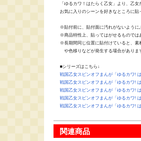
「ゆるカワ！はたらく乙女」より、乙女た
お気に入りのシーンを好きなところに貼
※貼付前に、貼付面に汚れがないようにふ
※商品特性上、貼ってはがせるものではあ
※長期間同じ位置に貼付けていると、素材
　や色移りなどが発生する場合があります
戦国乙女スピンオフまんが「ゆるカワ! 
戦国乙女スピンオフまんが「ゆるカワ! 
戦国乙女スピンオフまんが「ゆるカワ! 
戦国乙女スピンオフまんが「ゆるカワ! 
戦国乙女スピンオフまんが「ゆるカワ! 
関連商品