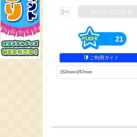
カートに入れる
21
ご利用ガイド
152mm×257mm