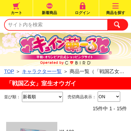
カート
新着商品
ログイン
TOP
＞
キャラクター一覧
＞ 商品一覧（「戦国
「戦国乙女」室生オウガイ