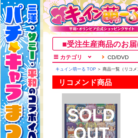
■受注生産商品のお届
カテゴリ
CD/DVD
キュイン萌ーる TOP
＞ 商品一覧（リコメ
リコメンド商品
SOLD
OUT