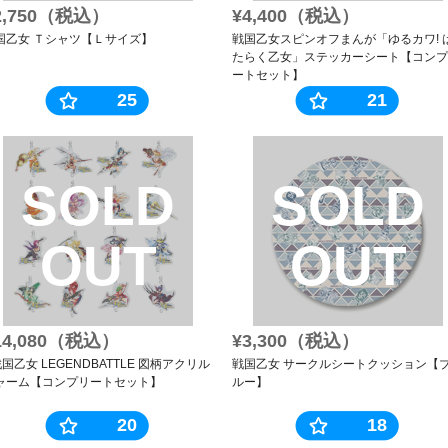
2,750（税込）
¥4,400（税込）
国乙女 Ｔシャツ【Ｌサイズ】
戦国乙女スピンオフまんが「ゆるカワ! 
たらく乙女」ステッカーシート【コンプ
ートセット】
25
21
SOLD
SOLD
OUT
OUT
14,080（税込）
¥3,300（税込）
戦国乙女 LEGENDBATTLE 図柄アクリル
戦国乙女 サークルシートクッション【
ャーム【コンプリートセット】
ルー】
20
18