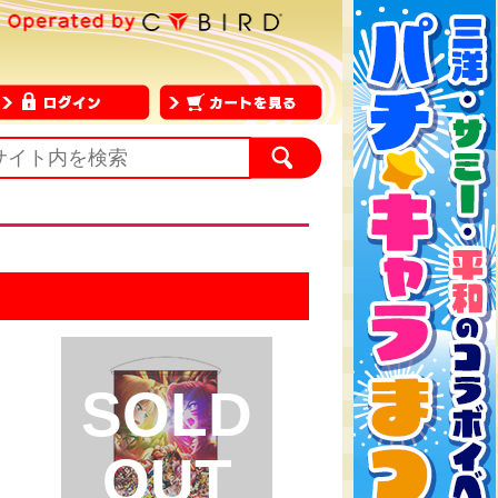
SOLD
OUT