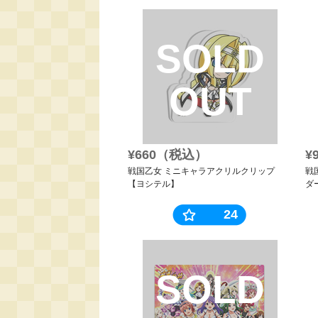
SOLD
OUT
¥660（税込）
¥
戦国乙女 ミニキャラアクリルクリップ
戦
【ヨシテル】
ダ
24
SOLD