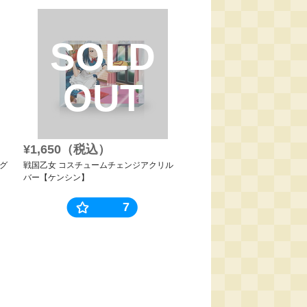
SOLD
OUT
¥1,650（税込）
グ
戦国乙女 コスチュームチェンジアクリル
バー【ケンシン】
7