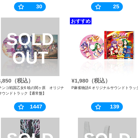
30
25
おすすめ
SOLD
OUT
3,850（税込）
¥1,980（税込）
チンコ戦国乙女6 暁の関ヶ原 オリジナ
P麻雀物語4 オリジナルサウンドトラッ
サウンドトラック【通常盤】
1447
139