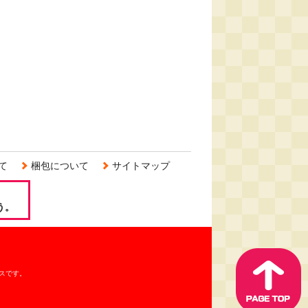
て
梱包について
サイトマップ
う。
スです。