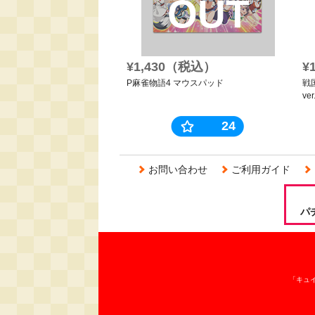
OUT
¥1,430（税込）
¥
P麻雀物語4 マウスパッド
戦
v
24
お問い合わせ
ご利用ガイド
パ
「キュ