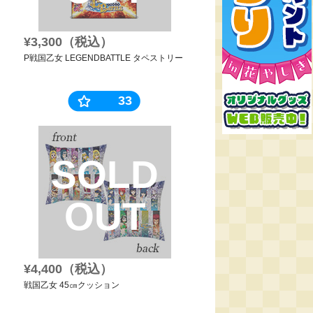
¥3,300（税込）
P戦国乙女 LEGENDBATTLE タペストリー
33
SOLD
OUT
¥4,400（税込）
戦国乙女 45㎝クッション