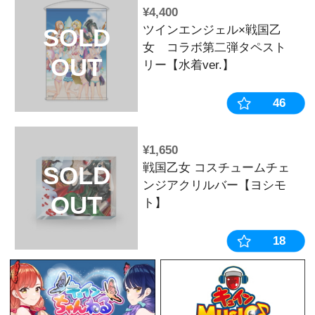
¥1,430
戦国乙女 フ
SOLD
ルポーチ
OUT
¥1,650
戦国乙女 大絵
SOLD
OUT