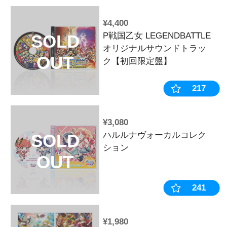
¥3,850
キュイン萌ーる
SOLD
OUT